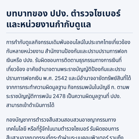
บทบาทของ ปปง. ตำรวจไซเบอร์
และหน่วยงานกำกับดูแล
การกำกับดูแลกิจกรรมเดิมพันออนไลน์ในประเทศไทยเกี่ยวข้อง
กับหลายหน่วยงาน สำนักงานป้องกันและปราบปรามการฟอก
เงินหรือ ปปง. รับผิดชอบการติดตามธุรกรรมทางการเงินที่
เกี่ยวข้อง อาศัยอำนาจตามพระราชบัญญัติป้องกันและปราบ
ปรามการฟอกเงิน พ.ศ. 2542 และมีอำนาจอายัดทรัพย์สินที่ได้
จากการกระทำความผิดมูลฐาน กิจกรรมพนันในบัญชี ก. ตามพ
ระราชบัญญัติการพนัน 2478 เป็นความผิดมูลฐานที่ ปปง.
สามารถเข้าดำเนินการได้
กองบัญชาการตำรวจสืบสวนสอบสวนอาชญากรรมทาง
เทคโนโลยี หรือที่รู้จักในนามตำรวจไซเบอร์ รับผิดชอบการ
สืบสวนอาชญากรรมที่กระทำผ่านระบบคอมพิวเตอร์ รวมถึง