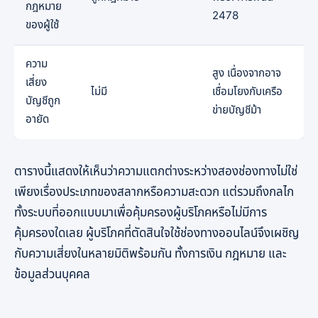
กฎหมาย
2478
ของผู้ใช้
ความ
สูง เนื่องจากอาจ
เสี่ยง
ไม่มี
เชื่อมโยงกับเครือ
บัญชีถูก
ข่ายบัญชีม้า
อายัด
ตารางนี้แสดงให้เห็นว่าความแตกต่างระหว่างสองช่องทางไม่ใช่
เพียงเรื่องประเภทของสลากหรือความสะดวก แต่รวมถึงกลไก
ทั้งระบบที่ออกแบบมาเพื่อคุ้มครองผู้บริโภคหรือไม่มีการ
คุ้มครองใดเลย ผู้บริโภคที่ตัดสินใจใช้ช่องทางออนไลน์จึงเผชิญ
กับความเสี่ยงในหลายมิติพร้อมกัน ทั้งการเงิน กฎหมาย และ
ข้อมูลส่วนบุคคล