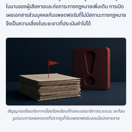
ในนามของผู้เสียหายและก่อภาระทางกฎหมายเพิ่มเติม การเปิด
เผยเอกสารส่วนบุคคลกับแพลตฟอร์มที่ไม่มีสถานะทางกฎหมาย
จึงเป็นความเสี่ยงในระยะยาวที่ประเมินค่าไม่ได้
สัญญาณเตือนภัยจากเรื่องร้องเรียนที่กองบรรณาธิการรวบรวม สะท้อน
รูปแบบการหลอกลวงที่ปรากฏซ้ำในแพลตฟอร์มออนไลน์หลายราย