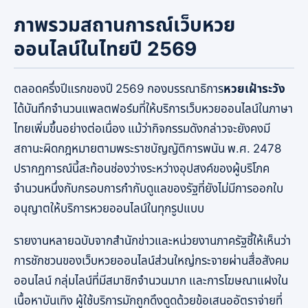
ภาพรวมสถานการณ์เว็บหวย
ออนไลน์ในไทยปี 2569
ตลอดครึ่งปีแรกของปี 2569 กองบรรณาธิการ
หวยเฝ้าระวัง
ได้บันทึกจำนวนแพลตฟอร์มที่ให้บริการเว็บหวยออนไลน์ในภาษา
ไทยเพิ่มขึ้นอย่างต่อเนื่อง แม้ว่ากิจกรรมดังกล่าวจะยังคงมี
สถานะผิดกฎหมายตามพระราชบัญญัติการพนัน พ.ศ. 2478
ปรากฏการณ์นี้สะท้อนช่องว่างระหว่างอุปสงค์ของผู้บริโภค
จำนวนหนึ่งกับกรอบการกำกับดูแลของรัฐที่ยังไม่มีการออกใบ
อนุญาตให้บริการหวยออนไลน์ในทุกรูปแบบ
รายงานหลายฉบับจากสำนักข่าวและหน่วยงานภาครัฐชี้ให้เห็นว่า
การชักชวนของเว็บหวยออนไลน์ส่วนใหญ่กระจายผ่านสื่อสังคม
ออนไลน์ กลุ่มไลน์ที่มีสมาชิกจำนวนมาก และการโฆษณาแฝงใน
เนื้อหาบันเทิง ผู้ใช้บริการมักถูกดึงดูดด้วยข้อเสนออัตราจ่ายที่