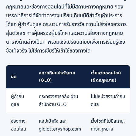
กฎหมายและช่องทางออนไลน์ที่ไม่มีสถานะทางกฎหมาย กอง
บรรณาธิการได้จัดทำตารางเปรียบเทียบมิติสำคัญห้าประการ
ได้แก่ ผู้กำกับดูแล กระบวนการรับรางวัล ความโปร่งใสของการ
สุ่มตัวเลข การคุ้มครองผู้บริโภค และความเสี่ยงทางกฎหมาย
ตารางด้านล่างเป็นภาพรวมเชิงเปรียบเทียบเพื่อการเรียนรู้เชิง
ข้อเท็จจริง ไม่ใช่การเชียร์ให้เข้าใช้ช่องทางใด
สลากกินแบ่งรัฐบาล
เว็บหวยออนไลน์
มิติ
(GLO)
(ผิดกฎหมาย)
ผู้กำกับ
กระทรวงการคลัง ผ่าน
ไม่มีหน่วยงานกำกับ
ดูแล
สำนักงาน GLO
ดูแล
ช่องทาง
แอปเป๋าตัง และ
เว็บไซต์ที่ไม่มีสถานะ
ออนไลน์
glolotteryshop.com
ทางกฎหมาย