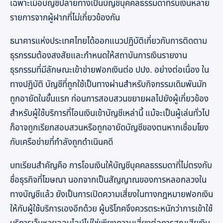
เฉพาะเมื่อบัญชีปลายทางเป็นบัญชีบุคคลธรรมดาที่รับเงินหลาย
รายการจากผู้ฝากที่ไม่เกี่ยวข้องกัน
ธนาคารแห่งประเทศไทยได้ออกแนวปฏิบัติเกี่ยวกับการติดตาม
ธุรกรรมต้องสงสัยและกำหนดให้สถาบันการเงินรายงาน
ธุรกรรมที่มีลักษณะเข้าข่ายฟอกเงินต่อ ปปง. อย่างต่อเนื่อง ใน
ทางปฏิบัติ บัญชีที่ถูกใช้เป็นทางผ่านสำหรับกิจกรรมเดิมพันมัก
ถูกอายัดในขั้นแรก ก่อนการสอบสวนขยายผลไปยังผู้เกี่ยวข้อง
สำหรับผู้ใช้บริการที่โอนเงินเข้าบัญชีเหล่านี้ แม้จะเป็นผู้เล่นทั่วไป
ก็อาจถูกเรียกสอบสวนหรือถูกอายัดบัญชีของตนหากเชื่อมโยง
กับเครือข่ายที่กำลังถูกดำเนินคดี
บทเรียนสำคัญคือ การโอนเงินให้บัญชีบุคคลธรรมดาที่ไม่ตรงกับ
ชื่อธุรกิจที่โฆษณา นอกจากเป็นสัญญาณของการหลอกลวงใน
ทางบัญชีแล้ว ยังเป็นการเปิดความเสี่ยงในทางกฎหมายฟอกเงิน
ให้กับผู้ใช้บริการเองอีกด้วย ผู้บริโภคจึงควรตระหนักว่าการเข้าใช้