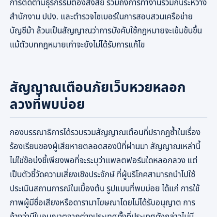
การติดตามธุรกรรมต้องสงสัย รวมถึงการทำงานร่วมกันระหว่าง
สำนักงาน ปปง. และตำรวจไซเบอร์ในการสอบสวนเครือข่าย
บัญชีม้า ล้วนเป็นสัญญาณว่าการบังคับใช้กฎหมายจะเข้มข้นขึ้น
แม้ตัวบทกฎหมายเก่าจะยังไม่ได้รับการแก้ไข
สัญญาณเตือนภัยเว็บหวยหลอก
ลวงที่พบบ่อย
กองบรรณาธิการได้รวบรวมสัญญาณเตือนที่ปรากฏซ้ำในเรื่อง
ร้องเรียนของผู้เสียหายตลอดสองปีที่ผ่านมา สัญญาณเหล่านี้
ไม่ใช่ข้อบ่งชี้เพียงพอที่จะระบุว่าแพลตฟอร์มใดหลอกลวง แต่
เป็นตัวชี้วัดความเสี่ยงเชิงประจักษ์ ที่ผู้บริโภคสามารถนำไปใช้
ประเมินสถานการณ์ในเบื้องต้น รูปแบบที่พบบ่อย ได้แก่ การใช้
ภาพผู้มีชื่อเสียงหรือดารามาโฆษณาโดยไม่ได้รับอนุญาต การ