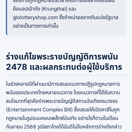
ช่องทางถูกกฎหมายเดียวสำหรับการซื้อสลากออนไลน์
คือแอปเป๋าตัง (Krungthai) และ
glolotteryshop.com ซึ่งจำหน่ายสลากกินแบ่งรัฐบาล
อย่างเป็นทางการเท่านั้น
ร่างแก้ไขพระราชบัญญัติการพนัน
2478 และผลกระทบต่อผู้ใช้บริการ
ในช่วงหลายปีที่ผ่านมามีการเสนอแนวทางปฏิรูปกฎหมายการ
พนันของประเทศไทยหลายแนวทาง โดยแนวทางที่ได้รับความ
สนใจมากที่สุดคือร่างพระราชบัญญัติสถานบันเทิงครบวงจร
(Entertainment Complex Bill) ซึ่งเสนอให้เปิดคาสิโนถูก
กฎหมายในรูปแบบคอมเพล็กซ์บันเทิง อย่างไรก็ตามในเดือน
กันยายน 2568 วุฒิสภาไทยได้มีมติไม่รับหลักการร่างดังกล่าว