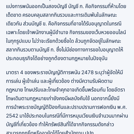
แบ่งการพนันออกเป็นสองบัญชี บัญชี ก. คือกิจกรรมที่ห้ามโดย
เด็ดขาด ครอบคลุมสลากกินรวบและการเดิมพันในลักษณะ
เดียวกัน ส่วนบัญชี ข. คือกิจกรรมที่อาจได้รับอนุญาตในกรณี
เฉพาะโดยเจ้าพนักงานผู้มีอำนาจ กิจกรรมของเว็บหวยออนไลน์
ในทุกรูปแบบ ไม่ว่าจะเรียกด้วยชื่อใด ล้วนถูกจัดอยู่ในลักษณะ
สลากกินรวบตามบัญชี ก. ซึ่งไม่มีช่องทางการขอใบอนุญาตให้
ประกอบธุรกิจได้อย่างถูกต้องตามกฎหมายในปัจจุบัน
มาตรา 4 ของพระราชบัญญัติการพนัน 2478 ระบุว่าผู้จัดให้มี
การเล่น ผู้เข้าเล่น และผู้เกี่ยวข้อง ต่างมีความรับผิดตาม
กฎหมาย โทษปรับและโทษจำคุกอาจเกิดขึ้นพร้อมกัน โดยอัตรา
โทษเดิมตามกฎหมายเก่ายังคงมีผลบังคับใช้ นอกจากนี้ยังมี
การนำพระราชบัญญัติป้องกันและปราบปรามการฟอกเงิน พ.ศ.
2542 มาใช้ประกอบในกรณีที่มีการหมุนเวียนเงินจำนวนมากผ่าน
บัญชีที่เกี่ยวข้อง ทำให้ทรัพย์สินที่ได้จากกิจกรรมดังกล่าว
สามารถถูกยึดหรืออายัดได้โดยสำนักงาน ปปง.