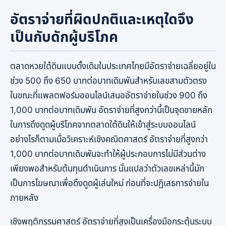
อัตราจ่ายที่ผิดปกติและเหตุใดจึง
เป็นกับดักผู้บริโภค
ตลาดหวยใต้ดินแบบดั้งเดิมในประเทศไทยมีอัตราจ่ายเฉลี่ยอยู่ใน
ช่วง 500 ถึง 650 บาทต่อบาทเดิมพันสำหรับเลขสามตัวตรง
ในขณะที่แพลตฟอร์มออนไลน์เสนออัตราจ่ายในช่วง 900 ถึง
1,000 บาทต่อบาทเดิมพัน อัตราจ่ายที่สูงกว่านี้เป็นจุดขายหลัก
ในการดึงดูดผู้บริโภคจากตลาดใต้ดินให้เข้าสู่ระบบออนไลน์
อย่างไรก็ตามเมื่อวิเคราะห์เชิงคณิตศาสตร์ อัตราจ่ายที่สูงกว่า
1,000 บาทต่อบาทเดิมพันจะทำให้ผู้ประกอบการไม่มีส่วนต่าง
เพียงพอสำหรับต้นทุนดำเนินการ นั่นแปลว่าตัวเลขเหล่านี้มัก
เป็นการโฆษณาเพื่อดึงดูดผู้เล่นใหม่ ก่อนที่จะปฏิเสธการจ่ายใน
ภายหลัง
เชิงพฤติกรรมศาสตร์ อัตราจ่ายที่สูงเป็นเครื่องมือกระตุ้นระบบ