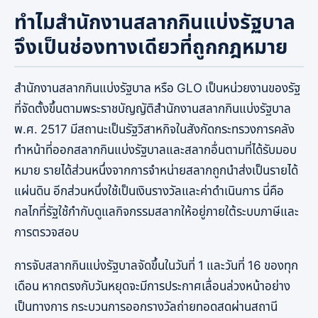
ทำไมสำนักงานสลากกินแบ่งรัฐบาล
จึงเป็นช่องทางเดียวที่ถูกกฎหมาย
สำนักงานสลากกินแบ่งรัฐบาล หรือ GLO เป็นหน่วยงานของรัฐ
ที่จัดตั้งขึ้นตามพระราชบัญญัติสำนักงานสลากกินแบ่งรัฐบาล
พ.ศ. 2517 มีสถานะเป็นรัฐวิสาหกิจในสังกัดกระทรวงการคลัง
ทำหน้าที่ออกสลากกินแบ่งรัฐบาลและสลากอื่นตามที่ได้รับมอบ
หมาย รายได้ส่วนหนึ่งจากการจำหน่ายสลากถูกนำส่งเป็นรายได้
แผ่นดิน อีกส่วนหนึ่งใช้เป็นเงินรางวัลและค่าดำเนินการ นี่คือ
กลไกที่รัฐใช้กำกับดูแลกิจกรรมสลากให้อยู่ภายใต้ระบบภาษีและ
การตรวจสอบ
การจับสลากกินแบ่งรัฐบาลจัดขึ้นในวันที่ 1 และวันที่ 16 ของทุก
เดือน หากตรงกับวันหยุดจะมีการประกาศเลื่อนล่วงหน้าอย่าง
เป็นทางการ กระบวนการออกรางวัลถ่ายทอดสดผ่านสถานี