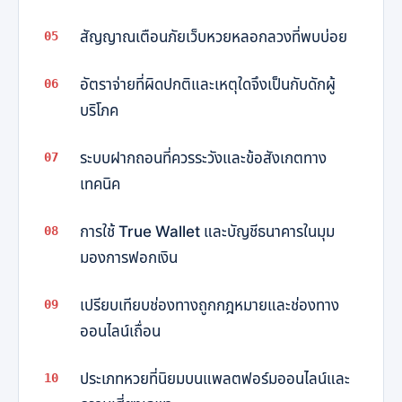
สัญญาณเตือนภัยเว็บหวยหลอกลวงที่พบบ่อย
อัตราจ่ายที่ผิดปกติและเหตุใดจึงเป็นกับดักผู้
บริโภค
ระบบฝากถอนที่ควรระวังและข้อสังเกตทาง
เทคนิค
การใช้ True Wallet และบัญชีธนาคารในมุม
มองการฟอกเงิน
เปรียบเทียบช่องทางถูกกฎหมายและช่องทาง
ออนไลน์เถื่อน
ประเภทหวยที่นิยมบนแพลตฟอร์มออนไลน์และ