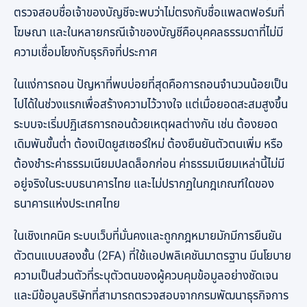
ตรวจสอบชื่อเจ้าของบัญชีจะพบว่าไม่ตรงกับชื่อแพลตฟอร์มที่
โฆษณา และในหลายกรณีเจ้าของบัญชีคือบุคคลธรรมดาที่ไม่มี
ความเชื่อมโยงกับธุรกิจที่ประกาศ
ในแง่การถอน ปัญหาที่พบบ่อยที่สุดคือการถอนจำนวนน้อยเป็น
ไปได้ในช่วงแรกเพื่อสร้างความไว้วางใจ แต่เมื่อยอดสะสมสูงขึ้น
ระบบจะเริ่มปฏิเสธการถอนด้วยเหตุผลต่างกัน เช่น ต้องยอด
เดิมพันขั้นต่ำ ต้องเปิดยูสเซอร์ใหม่ ต้องยืนยันตัวตนเพิ่ม หรือ
ต้องชำระค่าธรรมเนียมปลดล็อกก่อน ค่าธรรมเนียมเหล่านี้ไม่มี
อยู่จริงในระบบธนาคารไทย และไม่ปรากฏในกฎเกณฑ์ใดของ
ธนาคารแห่งประเทศไทย
ในเชิงเทคนิค ระบบเว็บที่มั่นคงและถูกกฎหมายมักมีการยืนยัน
ตัวตนแบบสองชั้น (2FA) ที่ใช้แอปพลิเคชันมาตรฐาน มีนโยบาย
ความเป็นส่วนตัวที่ระบุตัวตนของผู้ควบคุมข้อมูลอย่างชัดเจน
และมีข้อมูลบริษัทที่สามารถตรวจสอบจากกรมพัฒนาธุรกิจการ