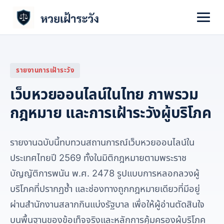
หน้าหลัก
รายงานการเฝ้าระวัง
กฎหมายหวยออนไลน์
เว็บหวยออนไลน์ในไทย ภาพรวม
สัญญาณเว็บหลอก
กฎหมาย และการเฝ้าระวังผู้บริโภค
แจ้งเหตุ
รายงานฉบับนี้ทบทวนสถานการณ์เว็บหวยออนไลน์ใน
คดีออนไลน์
ประเทศไทยปี 2569 ทั้งในมิติกฎหมายตามพระราช
บัญญัติการพนัน พ.ศ. 2478 รูปแบบการหลอกลวงผู้
เกี่ยวกับ
บริโภคที่ปรากฏซ้ำ และช่องทางถูกกฎหมายเดียวที่มีอยู่
ผ่านสำนักงานสลากกินแบ่งรัฐบาล เพื่อให้ผู้อ่านตัดสินใจ
บนพื้นฐานของข้อเท็จจริงและหลักการคุ้มครองผู้บริโภค