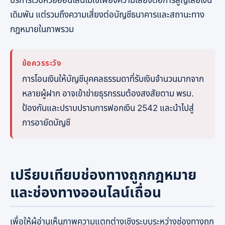
บริการเว็บหวยออนไลน์ไม่ใช่เพียงความเสี่ยงต่อการสูญเสียเงิน
เดิมพัน แต่รวมถึงความเสี่ยงต่อบัญชีธนาคารและสถานะทาง
กฎหมายในภาพรวม
ข้อควรระวัง
การโอนเงินให้บัญชีบุคคลธรรมดาที่รับเงินจำนวนมากจาก
หลายผู้ฝาก อาจเข้าข่ายธุรกรรมต้องสงสัยตาม พรบ.
ป้องกันและปราบปรามการฟอกเงิน 2542 และนำไปสู่
การอายัดบัญชี
เปรียบเทียบช่องทางถูกกฎหมาย
และช่องทางออนไลน์เถื่อน
เพื่อให้ผู้อ่านเห็นภาพความแตกต่างเชิงระบบระหว่างช่องทางถูก