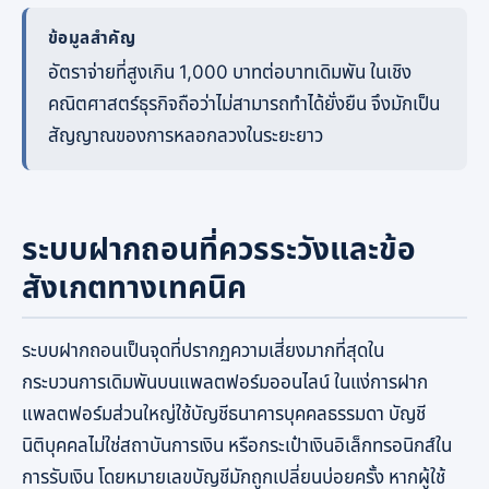
ข้อมูลสำคัญ
อัตราจ่ายที่สูงเกิน 1,000 บาทต่อบาทเดิมพัน ในเชิง
คณิตศาสตร์ธุรกิจถือว่าไม่สามารถทำได้ยั่งยืน จึงมักเป็น
สัญญาณของการหลอกลวงในระยะยาว
ระบบฝากถอนที่ควรระวังและข้อ
สังเกตทางเทคนิค
ระบบฝากถอนเป็นจุดที่ปรากฏความเสี่ยงมากที่สุดใน
กระบวนการเดิมพันบนแพลตฟอร์มออนไลน์ ในแง่การฝาก
แพลตฟอร์มส่วนใหญ่ใช้บัญชีธนาคารบุคคลธรรมดา บัญชี
นิติบุคคลไม่ใช่สถาบันการเงิน หรือกระเป๋าเงินอิเล็กทรอนิกส์ใน
การรับเงิน โดยหมายเลขบัญชีมักถูกเปลี่ยนบ่อยครั้ง หากผู้ใช้