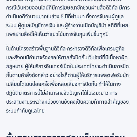
กรณีเว็บหวยออนไลน์ที่มีการโฆษณาชักชวนผ่านสื่อดิจิทัล มีการ
ดำเนินคดีจำนวนมากในช่วง 5 ปีที่ผ่านมา ทั้งการจับกุมผู้ดูแล
ระบบ ผู้ดูแลบัญชีการเงิน และผู้จ้างวานเปิดบัญชีม้า สถิติที่เผย
แพร่ผ่านสื่อชี้ให้เห็นว่าแนวโน้มการจับกุมเพิ่มขึ้นทุกปี
ในด้านโครงสร้างพื้นฐานดิจิทัล กระทรวงดิจิทัลเพื่อเศรษฐกิจ
และสังคมมีอำนาจร้องขอให้ศาลสั่งปิดกั้นเว็บไซต์ที่มีเนื้อหาผิด
กฎหมาย ผู้ให้บริการอินเทอร์เน็ตในประเทศไทยจะดำเนินการปิด
กั้นตามคำสั่งดังกล่าว อย่างไรก็ตามผู้ให้บริการแพลตฟอร์มมัก
เปลี่ยนโดเมนบ่อยครั้งเพื่อหลบเลี่ยงการปิดกั้น ทำให้ในทาง
ปฏิบัติมาตรการนี้ไม่สามารถขจัดปัญหาได้ในระยะยาว การ
ประสานงานระหว่างหน่วยงานยังคงเป็นความท้าทายสำคัญของ
ระบบกำกับดูแลไทย