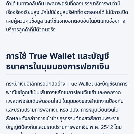
ค้าได้ ในทางกลับกัน แพลตฟอร์มที่กองบรรณาธิการพบว่ามี
เรื่องร้องเรียนสูง มักไม่มีข้อมูลบริษัทที่ตรวจสอบได้ ไม่มีการเปิด
เผยผู้ควบคุมข้อมูล และใช้แชทบอทตอบอัตโนมัติแทนช่องทาง
บริการลูกค้าที่มีตัวตนจริง
การใช้ True Wallet และบัญชี
ธนาคารในมุมมองการฟอกเงิน
กระเป๋าเงินอิเล็กทรอนิกส์อย่าง True Wallet และบัญชีธนาคาร
พาณิชย์ถูกใช้เป็นเส้นทางหลักในการโอนเงินเข้าและออกจาก
แพลตฟอร์มเดิมพันออนไลน์ ในมุมมองของสำนักงานป้องกัน
และปราบปรามการฟอกเงิน หรือ ปปง. การหมุนเวียนเงินใน
ลักษณะดังกล่าวอาจเข้าข่ายธุรกรรมต้องสงสัยตามพระราช
บัญญัติป้องกันและปราบปรามการฟอกเงิน พ.ศ. 2542 โดย