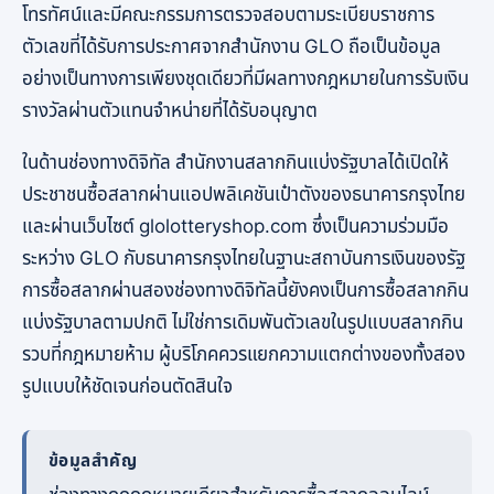
โทรทัศน์และมีคณะกรรมการตรวจสอบตามระเบียบราชการ
ตัวเลขที่ได้รับการประกาศจากสำนักงาน GLO ถือเป็นข้อมูล
อย่างเป็นทางการเพียงชุดเดียวที่มีผลทางกฎหมายในการรับเงิน
รางวัลผ่านตัวแทนจำหน่ายที่ได้รับอนุญาต
ในด้านช่องทางดิจิทัล สำนักงานสลากกินแบ่งรัฐบาลได้เปิดให้
ประชาชนซื้อสลากผ่านแอปพลิเคชันเป๋าตังของธนาคารกรุงไทย
และผ่านเว็บไซต์ glolotteryshop.com ซึ่งเป็นความร่วมมือ
ระหว่าง GLO กับธนาคารกรุงไทยในฐานะสถาบันการเงินของรัฐ
การซื้อสลากผ่านสองช่องทางดิจิทัลนี้ยังคงเป็นการซื้อสลากกิน
แบ่งรัฐบาลตามปกติ ไม่ใช่การเดิมพันตัวเลขในรูปแบบสลากกิน
รวบที่กฎหมายห้าม ผู้บริโภคควรแยกความแตกต่างของทั้งสอง
รูปแบบให้ชัดเจนก่อนตัดสินใจ
ข้อมูลสำคัญ