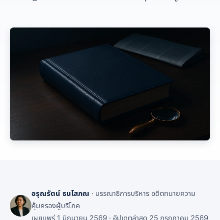
อรุณรัตน์ ธนโสภณ
· บรรณาธิการบริหาร อดีตทนายความ
คุ้มครองผู้บริโภค
เผยแพร่ 1 มิถุนายน 2569 · อัปเดตล่าสุด 25 กรกฎาคม 2569