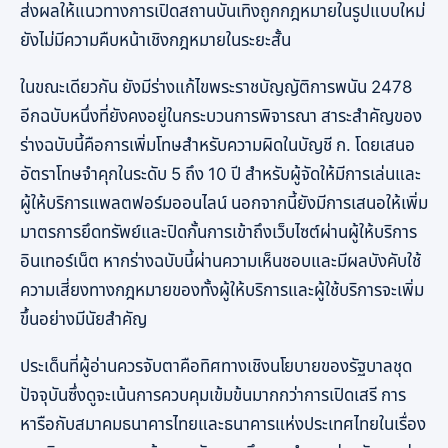
ส่งผลให้แนวทางการเปิดสถานบันเทิงถูกกฎหมายในรูปแบบใหม่
ยังไม่มีความคืบหน้าเชิงกฎหมายในระยะสั้น
ในขณะเดียวกัน ยังมีร่างแก้ไขพระราชบัญญัติการพนัน 2478
อีกฉบับหนึ่งที่ยังคงอยู่ในกระบวนการพิจารณา สาระสำคัญของ
ร่างฉบับนี้คือการเพิ่มโทษสำหรับความผิดในบัญชี ก. โดยเสนอ
อัตราโทษจำคุกในระดับ 5 ถึง 10 ปี สำหรับผู้จัดให้มีการเล่นและ
ผู้ให้บริการแพลตฟอร์มออนไลน์ นอกจากนี้ยังมีการเสนอให้เพิ่ม
มาตรการยึดทรัพย์และปิดกั้นการเข้าถึงเว็บไซต์ผ่านผู้ให้บริการ
อินเทอร์เน็ต หากร่างฉบับนี้ผ่านความเห็นชอบและมีผลบังคับใช้
ความเสี่ยงทางกฎหมายของทั้งผู้ให้บริการและผู้ใช้บริการจะเพิ่ม
ขึ้นอย่างมีนัยสำคัญ
ประเด็นที่ผู้อ่านควรจับตาคือทิศทางเชิงนโยบายของรัฐบาลชุด
ปัจจุบันซึ่งดูจะเน้นการควบคุมเข้มข้นมากกว่าการเปิดเสรี การ
หารือกับสมาคมธนาคารไทยและธนาคารแห่งประเทศไทยในเรื่อง