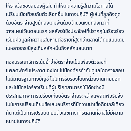
ให้รางวัลของสมองผู้เล่น ทำให้เกิดความรู้สึกว่ามีโอกาสได้
เปรียบเมื่อเทียบกับตัวเลือกอื่น ในทางปฏิบัติ ผู้เล่นที่ถูกดึงดูด
ด้วยอัตราจ่ายสูงมักลงเดิมพันด้วยจำนวนเงินที่สูงกว่าที่
วางแผนไว้ในตอนแรก ผลลัพธ์เชิงประจักษ์ที่ปรากฏในเรื่องร้อง
เรียนคือมูลค่าความเสียหายต่อรายที่สูงกว่าตลาดใต้ดินแบบเดิม
ในหลายกรณีสูงเกินหลักหมื่นถึงหลักแสนบาท
กองบรรณาธิการเน้นย้ำว่าอัตราจ่ายเป็นเพียงตัวเลขที่
แพลตฟอร์มประกาศเองโดยไม่มีองค์กรกำกับดูแลใดตรวจสอบ
ไม่มีมาตรฐานทางบัญชี ไม่มีการรับรองโดยหน่วยงานภายนอก
และไม่มีกลไกร้องเรียนที่ผู้บริโภคสามารถใช้ได้อย่างมี
ประสิทธิภาพ การเปรียบเทียบอัตราจ่ายระหว่างแพลตฟอร์มจึง
ไม่ใช่การเปรียบเทียบข้อเสนอบริการที่มีความน่าเชื่อถือใกล้เคียง
กัน แต่เป็นการเปรียบเทียบตัวเลขทางการตลาดที่อาจไม่มีความ
หมายในทางปฏิบัติ