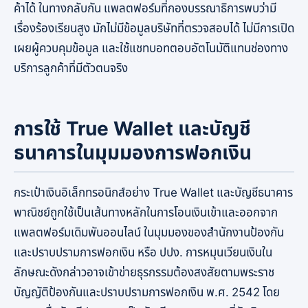
ค้าได้ ในทางกลับกัน แพลตฟอร์มที่กองบรรณาธิการพบว่ามี
เรื่องร้องเรียนสูง มักไม่มีข้อมูลบริษัทที่ตรวจสอบได้ ไม่มีการเปิด
เผยผู้ควบคุมข้อมูล และใช้แชทบอทตอบอัตโนมัติแทนช่องทาง
บริการลูกค้าที่มีตัวตนจริง
การใช้ True Wallet และบัญชี
ธนาคารในมุมมองการฟอกเงิน
กระเป๋าเงินอิเล็กทรอนิกส์อย่าง True Wallet และบัญชีธนาคาร
พาณิชย์ถูกใช้เป็นเส้นทางหลักในการโอนเงินเข้าและออกจาก
แพลตฟอร์มเดิมพันออนไลน์ ในมุมมองของสำนักงานป้องกัน
และปราบปรามการฟอกเงิน หรือ ปปง. การหมุนเวียนเงินใน
ลักษณะดังกล่าวอาจเข้าข่ายธุรกรรมต้องสงสัยตามพระราช
บัญญัติป้องกันและปราบปรามการฟอกเงิน พ.ศ. 2542 โดย