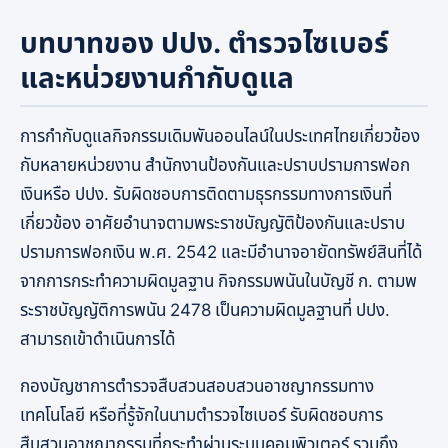
บทบาทของ ปปง. ตำรวจไซเบอร์
และหน่วยงานกำกับดูแล
การกำกับดูแลกิจกรรมเดิมพันออนไลน์ในประเทศไทยเกี่ยวข้อง
กับหลายหน่วยงาน สำนักงานป้องกันและปราบปรามการฟอก
เงินหรือ ปปง. รับผิดชอบการติดตามธุรกรรมทางการเงินที่
เกี่ยวข้อง อาศัยอำนาจตามพระราชบัญญัติป้องกันและปราบ
ปรามการฟอกเงิน พ.ศ. 2542 และมีอำนาจอายัดทรัพย์สินที่ได้
จากการกระทำความผิดมูลฐาน กิจกรรมพนันในบัญชี ก. ตามพ
ระราชบัญญัติการพนัน 2478 เป็นความผิดมูลฐานที่ ปปง.
สามารถเข้าดำเนินการได้
กองบัญชาการตำรวจสืบสวนสอบสวนอาชญากรรมทาง
เทคโนโลยี หรือที่รู้จักในนามตำรวจไซเบอร์ รับผิดชอบการ
สืบสวนอาชญากรรมที่กระทำผ่านระบบคอมพิวเตอร์ รวมถึง