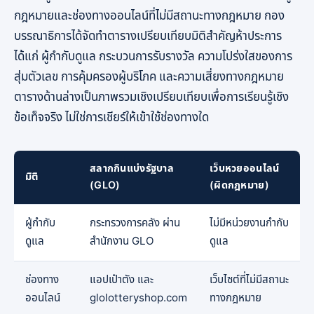
กฎหมายและช่องทางออนไลน์ที่ไม่มีสถานะทางกฎหมาย กอง
บรรณาธิการได้จัดทำตารางเปรียบเทียบมิติสำคัญห้าประการ
ได้แก่ ผู้กำกับดูแล กระบวนการรับรางวัล ความโปร่งใสของการ
สุ่มตัวเลข การคุ้มครองผู้บริโภค และความเสี่ยงทางกฎหมาย
ตารางด้านล่างเป็นภาพรวมเชิงเปรียบเทียบเพื่อการเรียนรู้เชิง
ข้อเท็จจริง ไม่ใช่การเชียร์ให้เข้าใช้ช่องทางใด
สลากกินแบ่งรัฐบาล
เว็บหวยออนไลน์
มิติ
(GLO)
(ผิดกฎหมาย)
ผู้กำกับ
กระทรวงการคลัง ผ่าน
ไม่มีหน่วยงานกำกับ
ดูแล
สำนักงาน GLO
ดูแล
ช่องทาง
แอปเป๋าตัง และ
เว็บไซต์ที่ไม่มีสถานะ
ออนไลน์
glolotteryshop.com
ทางกฎหมาย