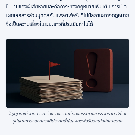
ในนามของผู้เสียหายและก่อภาระทางกฎหมายเพิ่มเติม การเปิด
เผยเอกสารส่วนบุคคลกับแพลตฟอร์มที่ไม่มีสถานะทางกฎหมาย
จึงเป็นความเสี่ยงในระยะยาวที่ประเมินค่าไม่ได้
สัญญาณเตือนภัยจากเรื่องร้องเรียนที่กองบรรณาธิการรวบรวม สะท้อน
รูปแบบการหลอกลวงที่ปรากฏซ้ำในแพลตฟอร์มออนไลน์หลายราย