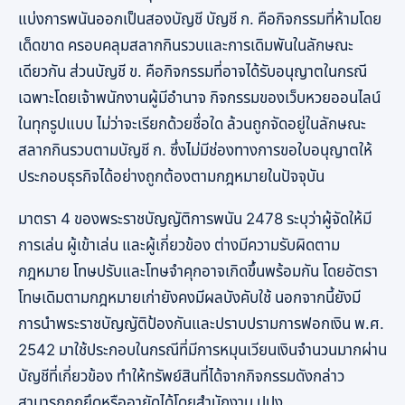
แบ่งการพนันออกเป็นสองบัญชี บัญชี ก. คือกิจกรรมที่ห้ามโดย
เด็ดขาด ครอบคลุมสลากกินรวบและการเดิมพันในลักษณะ
เดียวกัน ส่วนบัญชี ข. คือกิจกรรมที่อาจได้รับอนุญาตในกรณี
เฉพาะโดยเจ้าพนักงานผู้มีอำนาจ กิจกรรมของเว็บหวยออนไลน์
ในทุกรูปแบบ ไม่ว่าจะเรียกด้วยชื่อใด ล้วนถูกจัดอยู่ในลักษณะ
สลากกินรวบตามบัญชี ก. ซึ่งไม่มีช่องทางการขอใบอนุญาตให้
ประกอบธุรกิจได้อย่างถูกต้องตามกฎหมายในปัจจุบัน
มาตรา 4 ของพระราชบัญญัติการพนัน 2478 ระบุว่าผู้จัดให้มี
การเล่น ผู้เข้าเล่น และผู้เกี่ยวข้อง ต่างมีความรับผิดตาม
กฎหมาย โทษปรับและโทษจำคุกอาจเกิดขึ้นพร้อมกัน โดยอัตรา
โทษเดิมตามกฎหมายเก่ายังคงมีผลบังคับใช้ นอกจากนี้ยังมี
การนำพระราชบัญญัติป้องกันและปราบปรามการฟอกเงิน พ.ศ.
2542 มาใช้ประกอบในกรณีที่มีการหมุนเวียนเงินจำนวนมากผ่าน
บัญชีที่เกี่ยวข้อง ทำให้ทรัพย์สินที่ได้จากกิจกรรมดังกล่าว
สามารถถูกยึดหรืออายัดได้โดยสำนักงาน ปปง.