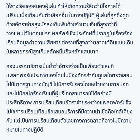
ให้รางวัลของสมองผู้เล่น ทำให้เกิดความรู้สึกว่ามีโอกาสได้
เปรียบเมื่อเทียบกับตัวเลือกอื่น ในทางปฏิบัติ ผู้เล่นที่ถูกดึงดูด
ด้วยอัตราจ่ายสูงมักลงเดิมพันด้วยจำนวนเงินที่สูงกว่าที่
วางแผนไว้ในตอนแรก ผลลัพธ์เชิงประจักษ์ที่ปรากฏในเรื่องร้อง
เรียนคือมูลค่าความเสียหายต่อรายที่สูงกว่าตลาดใต้ดินแบบเดิม
ในหลายกรณีสูงเกินหลักหมื่นถึงหลักแสนบาท
กองบรรณาธิการเน้นย้ำว่าอัตราจ่ายเป็นเพียงตัวเลขที่
แพลตฟอร์มประกาศเองโดยไม่มีองค์กรกำกับดูแลใดตรวจสอบ
ไม่มีมาตรฐานทางบัญชี ไม่มีการรับรองโดยหน่วยงานภายนอก
และไม่มีกลไกร้องเรียนที่ผู้บริโภคสามารถใช้ได้อย่างมี
ประสิทธิภาพ การเปรียบเทียบอัตราจ่ายระหว่างแพลตฟอร์มจึง
ไม่ใช่การเปรียบเทียบข้อเสนอบริการที่มีความน่าเชื่อถือใกล้เคียง
กัน แต่เป็นการเปรียบเทียบตัวเลขทางการตลาดที่อาจไม่มีความ
หมายในทางปฏิบัติ