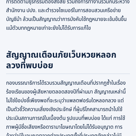
การติดตามธุรกรรมต้องสงสัย รวมถึงการทำงานร่วมกันระหว่าง
สำนักงาน ปปง. และตำรวจไซเบอร์ในการสอบสวนเครือข่าย
บัญชีม้า ล้วนเป็นสัญญาณว่าการบังคับใช้กฎหมายจะเข้มข้นขึ้น
แม้ตัวบทกฎหมายเก่าจะยังไม่ได้รับการแก้ไข
สัญญาณเตือนภัยเว็บหวยหลอก
ลวงที่พบบ่อย
กองบรรณาธิการได้รวบรวมสัญญาณเตือนที่ปรากฏซ้ำในเรื่อง
ร้องเรียนของผู้เสียหายตลอดสองปีที่ผ่านมา สัญญาณเหล่านี้
ไม่ใช่ข้อบ่งชี้เพียงพอที่จะระบุว่าแพลตฟอร์มใดหลอกลวง แต่
เป็นตัวชี้วัดความเสี่ยงเชิงประจักษ์ ที่ผู้บริโภคสามารถนำไปใช้
ประเมินสถานการณ์ในเบื้องต้น รูปแบบที่พบบ่อย ได้แก่ การใช้
ภาพผู้มีชื่อเสียงหรือดารามาโฆษณาโดยไม่ได้รับอนุญาต การ