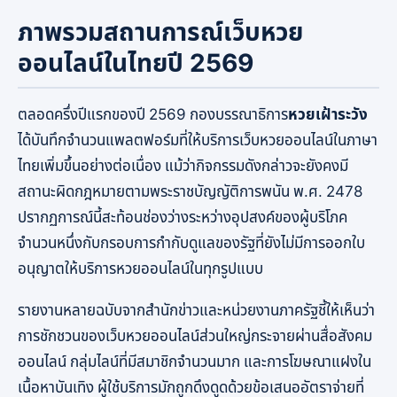
ภาพรวมสถานการณ์เว็บหวย
ออนไลน์ในไทยปี 2569
ตลอดครึ่งปีแรกของปี 2569 กองบรรณาธิการ
หวยเฝ้าระวัง
ได้บันทึกจำนวนแพลตฟอร์มที่ให้บริการเว็บหวยออนไลน์ในภาษา
ไทยเพิ่มขึ้นอย่างต่อเนื่อง แม้ว่ากิจกรรมดังกล่าวจะยังคงมี
สถานะผิดกฎหมายตามพระราชบัญญัติการพนัน พ.ศ. 2478
ปรากฏการณ์นี้สะท้อนช่องว่างระหว่างอุปสงค์ของผู้บริโภค
จำนวนหนึ่งกับกรอบการกำกับดูแลของรัฐที่ยังไม่มีการออกใบ
อนุญาตให้บริการหวยออนไลน์ในทุกรูปแบบ
รายงานหลายฉบับจากสำนักข่าวและหน่วยงานภาครัฐชี้ให้เห็นว่า
การชักชวนของเว็บหวยออนไลน์ส่วนใหญ่กระจายผ่านสื่อสังคม
ออนไลน์ กลุ่มไลน์ที่มีสมาชิกจำนวนมาก และการโฆษณาแฝงใน
เนื้อหาบันเทิง ผู้ใช้บริการมักถูกดึงดูดด้วยข้อเสนออัตราจ่ายที่