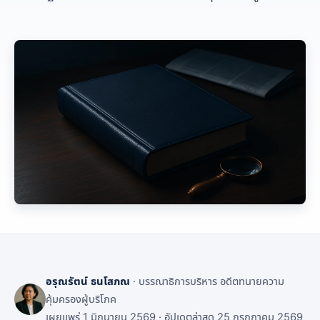
อรุณรัตน์ ธนโสภณ
· บรรณาธิการบริหาร อดีตทนายความ
คุ้มครองผู้บริโภค
เผยแพร่ 1 มิถุนายน 2569 · อัปเดตล่าสุด 25 กรกฎาคม 2569