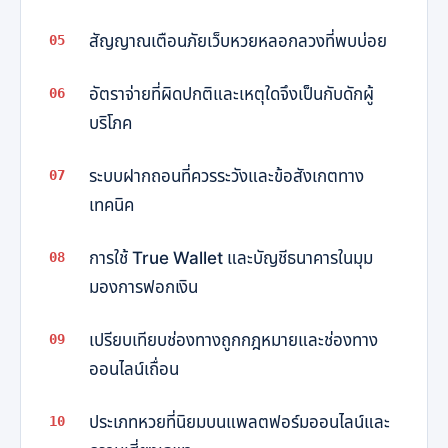
สัญญาณเตือนภัยเว็บหวยหลอกลวงที่พบบ่อย
อัตราจ่ายที่ผิดปกติและเหตุใดจึงเป็นกับดักผู้
บริโภค
ระบบฝากถอนที่ควรระวังและข้อสังเกตทาง
เทคนิค
การใช้ True Wallet และบัญชีธนาคารในมุม
มองการฟอกเงิน
เปรียบเทียบช่องทางถูกกฎหมายและช่องทาง
ออนไลน์เถื่อน
ประเภทหวยที่นิยมบนแพลตฟอร์มออนไลน์และ