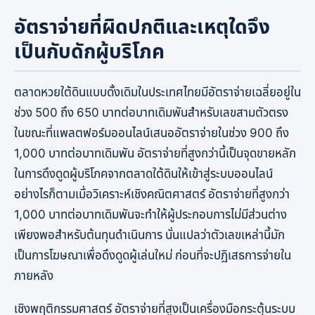
อัตราจ่ายที่ผิดปกติและเหตุใดจึง
เป็นกับดักผู้บริโภค
ตลาดหวยใต้ดินแบบดั้งเดิมในประเทศไทยมีอัตราจ่ายเฉลี่ยอยู่ใน
ช่วง 500 ถึง 650 บาทต่อบาทเดิมพันสำหรับเลขสามตัวตรง
ในขณะที่แพลตฟอร์มออนไลน์เสนออัตราจ่ายในช่วง 900 ถึง
1,000 บาทต่อบาทเดิมพัน อัตราจ่ายที่สูงกว่านี้เป็นจุดขายหลัก
ในการดึงดูดผู้บริโภคจากตลาดใต้ดินให้เข้าสู่ระบบออนไลน์
อย่างไรก็ตามเมื่อวิเคราะห์เชิงคณิตศาสตร์ อัตราจ่ายที่สูงกว่า
1,000 บาทต่อบาทเดิมพันจะทำให้ผู้ประกอบการไม่มีส่วนต่าง
เพียงพอสำหรับต้นทุนดำเนินการ นั่นแปลว่าตัวเลขเหล่านี้มัก
เป็นการโฆษณาเพื่อดึงดูดผู้เล่นใหม่ ก่อนที่จะปฏิเสธการจ่ายใน
ภายหลัง
เชิงพฤติกรรมศาสตร์ อัตราจ่ายที่สูงเป็นเครื่องมือกระตุ้นระบบ