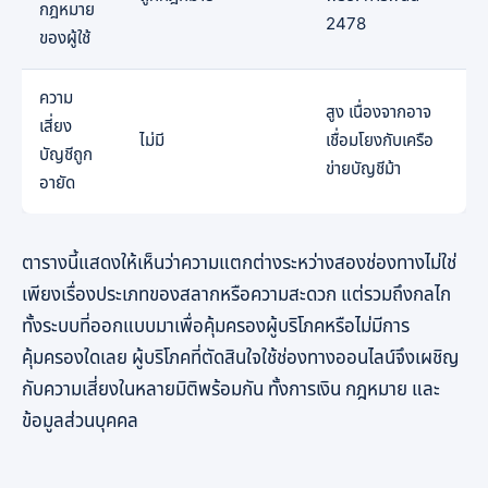
กฎหมาย
2478
ของผู้ใช้
ความ
สูง เนื่องจากอาจ
เสี่ยง
ไม่มี
เชื่อมโยงกับเครือ
บัญชีถูก
ข่ายบัญชีม้า
อายัด
ตารางนี้แสดงให้เห็นว่าความแตกต่างระหว่างสองช่องทางไม่ใช่
เพียงเรื่องประเภทของสลากหรือความสะดวก แต่รวมถึงกลไก
ทั้งระบบที่ออกแบบมาเพื่อคุ้มครองผู้บริโภคหรือไม่มีการ
คุ้มครองใดเลย ผู้บริโภคที่ตัดสินใจใช้ช่องทางออนไลน์จึงเผชิญ
กับความเสี่ยงในหลายมิติพร้อมกัน ทั้งการเงิน กฎหมาย และ
ข้อมูลส่วนบุคคล