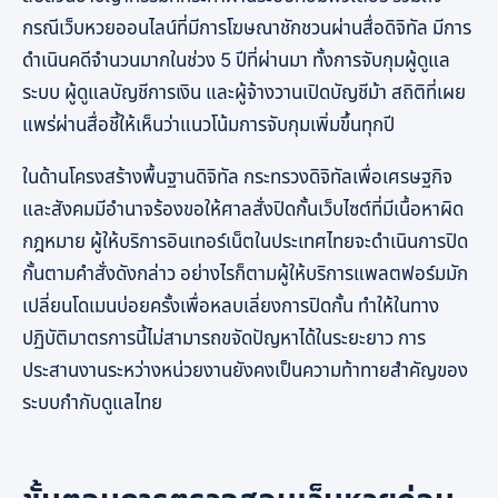
กรณีเว็บหวยออนไลน์ที่มีการโฆษณาชักชวนผ่านสื่อดิจิทัล มีการ
ดำเนินคดีจำนวนมากในช่วง 5 ปีที่ผ่านมา ทั้งการจับกุมผู้ดูแล
ระบบ ผู้ดูแลบัญชีการเงิน และผู้จ้างวานเปิดบัญชีม้า สถิติที่เผย
แพร่ผ่านสื่อชี้ให้เห็นว่าแนวโน้มการจับกุมเพิ่มขึ้นทุกปี
ในด้านโครงสร้างพื้นฐานดิจิทัล กระทรวงดิจิทัลเพื่อเศรษฐกิจ
และสังคมมีอำนาจร้องขอให้ศาลสั่งปิดกั้นเว็บไซต์ที่มีเนื้อหาผิด
กฎหมาย ผู้ให้บริการอินเทอร์เน็ตในประเทศไทยจะดำเนินการปิด
กั้นตามคำสั่งดังกล่าว อย่างไรก็ตามผู้ให้บริการแพลตฟอร์มมัก
เปลี่ยนโดเมนบ่อยครั้งเพื่อหลบเลี่ยงการปิดกั้น ทำให้ในทาง
ปฏิบัติมาตรการนี้ไม่สามารถขจัดปัญหาได้ในระยะยาว การ
ประสานงานระหว่างหน่วยงานยังคงเป็นความท้าทายสำคัญของ
ระบบกำกับดูแลไทย