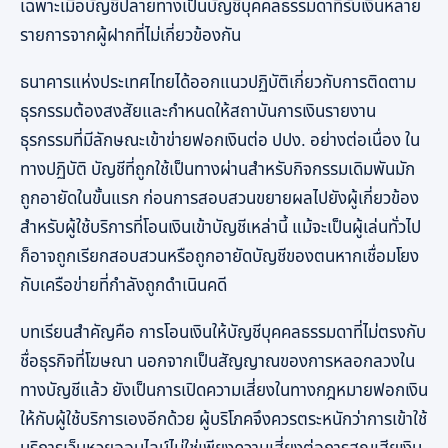
เฉพาะเมื่อบัญชีปลายทางเป็นบัญชีบุคคลธรรมดาที่รับเงินหลาย
รายการจากผู้ฝากที่ไม่เกี่ยวข้องกัน
ธนาคารแห่งประเทศไทยได้ออกแนวปฏิบัติเกี่ยวกับการติดตาม
ธุรกรรมต้องสงสัยและกำหนดให้สถาบันการเงินรายงาน
ธุรกรรมที่มีลักษณะเข้าข่ายฟอกเงินต่อ ปปง. อย่างต่อเนื่อง ใน
ทางปฏิบัติ บัญชีที่ถูกใช้เป็นทางผ่านสำหรับกิจกรรมเดิมพันมัก
ถูกอายัดในขั้นแรก ก่อนการสอบสวนขยายผลไปยังผู้เกี่ยวข้อง
สำหรับผู้ใช้บริการที่โอนเงินเข้าบัญชีเหล่านี้ แม้จะเป็นผู้เล่นทั่วไป
ก็อาจถูกเรียกสอบสวนหรือถูกอายัดบัญชีของตนหากเชื่อมโยง
กับเครือข่ายที่กำลังถูกดำเนินคดี
บทเรียนสำคัญคือ การโอนเงินให้บัญชีบุคคลธรรมดาที่ไม่ตรงกับ
ชื่อธุรกิจที่โฆษณา นอกจากเป็นสัญญาณของการหลอกลวงใน
ทางบัญชีแล้ว ยังเป็นการเปิดความเสี่ยงในทางกฎหมายฟอกเงิน
ให้กับผู้ใช้บริการเองอีกด้วย ผู้บริโภคจึงควรตระหนักว่าการเข้าใช้