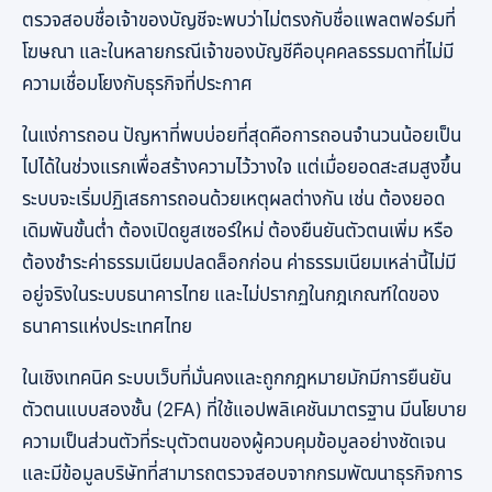
ตรวจสอบชื่อเจ้าของบัญชีจะพบว่าไม่ตรงกับชื่อแพลตฟอร์มที่
โฆษณา และในหลายกรณีเจ้าของบัญชีคือบุคคลธรรมดาที่ไม่มี
ความเชื่อมโยงกับธุรกิจที่ประกาศ
ในแง่การถอน ปัญหาที่พบบ่อยที่สุดคือการถอนจำนวนน้อยเป็น
ไปได้ในช่วงแรกเพื่อสร้างความไว้วางใจ แต่เมื่อยอดสะสมสูงขึ้น
ระบบจะเริ่มปฏิเสธการถอนด้วยเหตุผลต่างกัน เช่น ต้องยอด
เดิมพันขั้นต่ำ ต้องเปิดยูสเซอร์ใหม่ ต้องยืนยันตัวตนเพิ่ม หรือ
ต้องชำระค่าธรรมเนียมปลดล็อกก่อน ค่าธรรมเนียมเหล่านี้ไม่มี
อยู่จริงในระบบธนาคารไทย และไม่ปรากฏในกฎเกณฑ์ใดของ
ธนาคารแห่งประเทศไทย
ในเชิงเทคนิค ระบบเว็บที่มั่นคงและถูกกฎหมายมักมีการยืนยัน
ตัวตนแบบสองชั้น (2FA) ที่ใช้แอปพลิเคชันมาตรฐาน มีนโยบาย
ความเป็นส่วนตัวที่ระบุตัวตนของผู้ควบคุมข้อมูลอย่างชัดเจน
และมีข้อมูลบริษัทที่สามารถตรวจสอบจากกรมพัฒนาธุรกิจการ