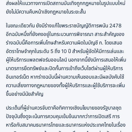
ส่งผลให้แนวทางการเปิดสถานบันเทิงถูกกฎหมายในรูปแบบใหม่
ยังไม่มีความคืบหน้าเชิงกฎหมายในระยะสั้น
ในขณะเดียวกัน ยังมีร่างแก้ไขพระราชบัญญัติการพนัน 2478
อีกฉบับหนึ่งที่ยังคงอยู่ในกระบวนการพิจารณา สาระสำคัญของ
ร่างฉบับนี้คือการเพิ่มโทษสำหรับความผิดในบัญชี ก. โดยเสนอ
อัตราโทษจำคุกในระดับ 5 ถึง 10 ปี สำหรับผู้จัดให้มีการเล่นและ
ผู้ให้บริการแพลตฟอร์มออนไลน์ นอกจากนี้ยังมีการเสนอให้เพิ่ม
มาตรการยึดทรัพย์และปิดกั้นการเข้าถึงเว็บไซต์ผ่านผู้ให้บริการ
อินเทอร์เน็ต หากร่างฉบับนี้ผ่านความเห็นชอบและมีผลบังคับใช้
ความเสี่ยงทางกฎหมายของทั้งผู้ให้บริการและผู้ใช้บริการจะเพิ่ม
ขึ้นอย่างมีนัยสำคัญ
ประเด็นที่ผู้อ่านควรจับตาคือทิศทางเชิงนโยบายของรัฐบาลชุด
ปัจจุบันซึ่งดูจะเน้นการควบคุมเข้มข้นมากกว่าการเปิดเสรี การ
หารือกับสมาคมธนาคารไทยและธนาคารแห่งประเทศไทยในเรื่อง