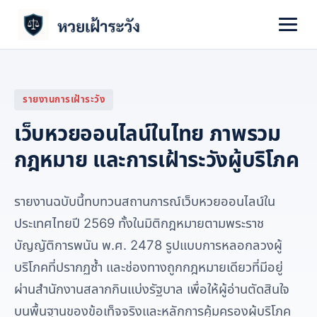
หน้าหลัก
รายงานการเฝ้าระวัง
กฎหมายหวยออนไลน์
เว็บหวยออนไลน์ในไทย ภาพรวม
สัญญาณเว็บหลอก
กฎหมาย และการเฝ้าระวังผู้บริโภค
แจ้งเหตุ
รายงานฉบับนี้ทบทวนสถานการณ์เว็บหวยออนไลน์ใน
คดีออนไลน์
ประเทศไทยปี 2569 ทั้งในมิติกฎหมายตามพระราช
บัญญัติการพนัน พ.ศ. 2478 รูปแบบการหลอกลวงผู้
เกี่ยวกับ
บริโภคที่ปรากฏซ้ำ และช่องทางถูกกฎหมายเดียวที่มีอยู่
ผ่านสำนักงานสลากกินแบ่งรัฐบาล เพื่อให้ผู้อ่านตัดสินใจ
บนพื้นฐานของข้อเท็จจริงและหลักการคุ้มครองผู้บริโภค