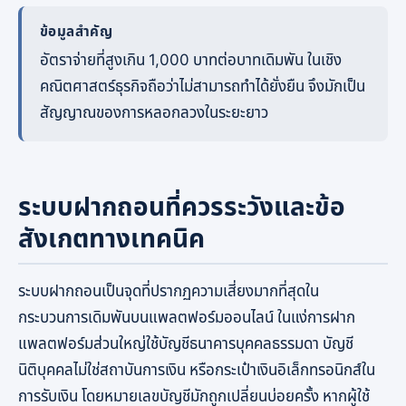
ข้อมูลสำคัญ
อัตราจ่ายที่สูงเกิน 1,000 บาทต่อบาทเดิมพัน ในเชิง
คณิตศาสตร์ธุรกิจถือว่าไม่สามารถทำได้ยั่งยืน จึงมักเป็น
สัญญาณของการหลอกลวงในระยะยาว
ระบบฝากถอนที่ควรระวังและข้อ
สังเกตทางเทคนิค
ระบบฝากถอนเป็นจุดที่ปรากฏความเสี่ยงมากที่สุดใน
กระบวนการเดิมพันบนแพลตฟอร์มออนไลน์ ในแง่การฝาก
แพลตฟอร์มส่วนใหญ่ใช้บัญชีธนาคารบุคคลธรรมดา บัญชี
นิติบุคคลไม่ใช่สถาบันการเงิน หรือกระเป๋าเงินอิเล็กทรอนิกส์ใน
การรับเงิน โดยหมายเลขบัญชีมักถูกเปลี่ยนบ่อยครั้ง หากผู้ใช้