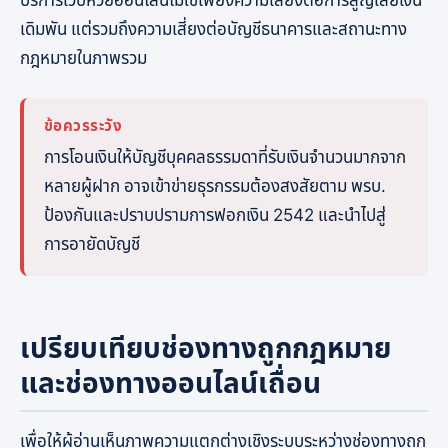
บริการเว็บหวยออนไลน์ไม่ใช่เพียงความเสี่ยงต่อการสูญเสียเงิน
เดิมพัน แต่รวมถึงความเสี่ยงต่อบัญชีธนาคารและสถานะทาง
กฎหมายในภาพรวม
ข้อควรระวัง
การโอนเงินให้บัญชีบุคคลธรรมดาที่รับเงินจำนวนมากจาก
หลายผู้ฝาก อาจเข้าข่ายธุรกรรมต้องสงสัยตาม พรบ.
ป้องกันและปราบปรามการฟอกเงิน 2542 และนำไปสู่
การอายัดบัญชี
เปรียบเทียบช่องทางถูกกฎหมาย
และช่องทางออนไลน์เถื่อน
เพื่อให้ผู้อ่านเห็นภาพความแตกต่างเชิงระบบระหว่างช่องทางถูก