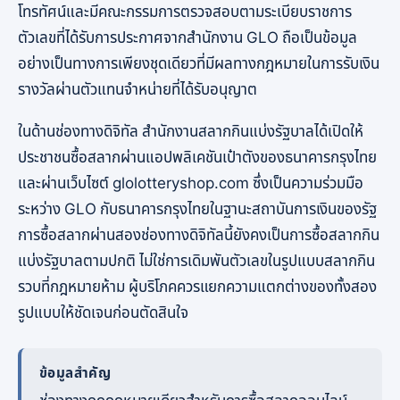
โทรทัศน์และมีคณะกรรมการตรวจสอบตามระเบียบราชการ
ตัวเลขที่ได้รับการประกาศจากสำนักงาน GLO ถือเป็นข้อมูล
อย่างเป็นทางการเพียงชุดเดียวที่มีผลทางกฎหมายในการรับเงิน
รางวัลผ่านตัวแทนจำหน่ายที่ได้รับอนุญาต
ในด้านช่องทางดิจิทัล สำนักงานสลากกินแบ่งรัฐบาลได้เปิดให้
ประชาชนซื้อสลากผ่านแอปพลิเคชันเป๋าตังของธนาคารกรุงไทย
และผ่านเว็บไซต์ glolotteryshop.com ซึ่งเป็นความร่วมมือ
ระหว่าง GLO กับธนาคารกรุงไทยในฐานะสถาบันการเงินของรัฐ
การซื้อสลากผ่านสองช่องทางดิจิทัลนี้ยังคงเป็นการซื้อสลากกิน
แบ่งรัฐบาลตามปกติ ไม่ใช่การเดิมพันตัวเลขในรูปแบบสลากกิน
รวบที่กฎหมายห้าม ผู้บริโภคควรแยกความแตกต่างของทั้งสอง
รูปแบบให้ชัดเจนก่อนตัดสินใจ
ข้อมูลสำคัญ