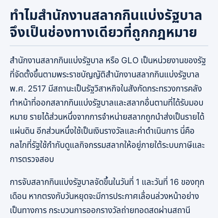
ทำไมสำนักงานสลากกินแบ่งรัฐบาล
จึงเป็นช่องทางเดียวที่ถูกกฎหมาย
สำนักงานสลากกินแบ่งรัฐบาล หรือ GLO เป็นหน่วยงานของรัฐ
ที่จัดตั้งขึ้นตามพระราชบัญญัติสำนักงานสลากกินแบ่งรัฐบาล
พ.ศ. 2517 มีสถานะเป็นรัฐวิสาหกิจในสังกัดกระทรวงการคลัง
ทำหน้าที่ออกสลากกินแบ่งรัฐบาลและสลากอื่นตามที่ได้รับมอบ
หมาย รายได้ส่วนหนึ่งจากการจำหน่ายสลากถูกนำส่งเป็นรายได้
แผ่นดิน อีกส่วนหนึ่งใช้เป็นเงินรางวัลและค่าดำเนินการ นี่คือ
กลไกที่รัฐใช้กำกับดูแลกิจกรรมสลากให้อยู่ภายใต้ระบบภาษีและ
การตรวจสอบ
การจับสลากกินแบ่งรัฐบาลจัดขึ้นในวันที่ 1 และวันที่ 16 ของทุก
เดือน หากตรงกับวันหยุดจะมีการประกาศเลื่อนล่วงหน้าอย่าง
เป็นทางการ กระบวนการออกรางวัลถ่ายทอดสดผ่านสถานี