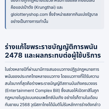
ช่องทางถูกกฎหมายเดียวสำหรับการซื้อสลากออนไลน์
คือแอปเป๋าตัง (Krungthai) และ
glolotteryshop.com ซึ่งจำหน่ายสลากกินแบ่งรัฐบาล
อย่างเป็นทางการเท่านั้น
ร่างแก้ไขพระราชบัญญัติการพนัน
2478 และผลกระทบต่อผู้ใช้บริการ
ในช่วงหลายปีที่ผ่านมามีการเสนอแนวทางปฏิรูปกฎหมายการ
พนันของประเทศไทยหลายแนวทาง โดยแนวทางที่ได้รับความ
สนใจมากที่สุดคือร่างพระราชบัญญัติสถานบันเทิงครบวงจร
(Entertainment Complex Bill) ซึ่งเสนอให้เปิดคาสิโนถูก
กฎหมายในรูปแบบคอมเพล็กซ์บันเทิง อย่างไรก็ตามในเดือน
กันยายน 2568 วุฒิสภาไทยได้มีมติไม่รับหลักการร่างดังกล่าว